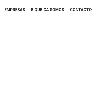
EMPRESAS
BIQUBICA SOMOS
CONTACTO
EMPRESAS
BIQUBICA SOMOS
CONTACTO