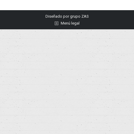
Diseñado por
grupo ZAS
Menú legal