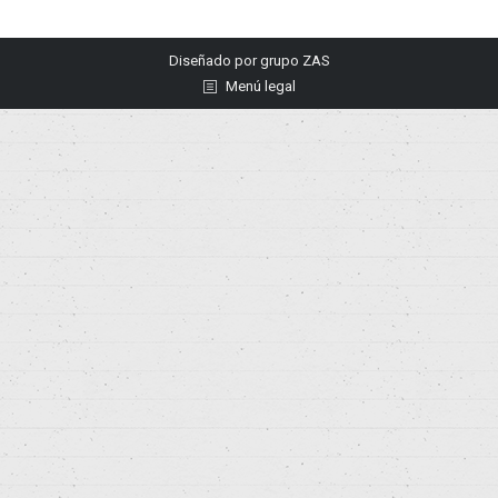
Diseñado por
grupo ZAS
Menú legal