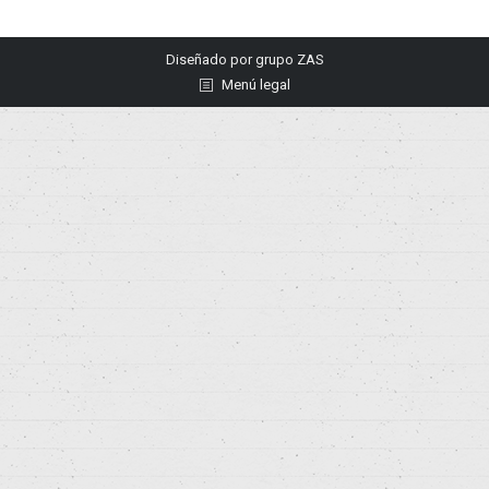
Diseñado por
grupo ZAS
Menú legal