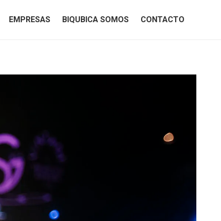
EMPRESAS
BIQUBICA SOMOS
CONTACTO
EMPRESAS
BIQUBICA SOMOS
CONTACTO