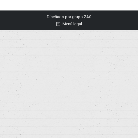
Diseñado por
grupo ZAS
Menú legal