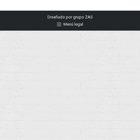
Diseñado por
grupo ZAS
Menú legal