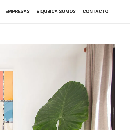
EMPRESAS
BIQUBICA SOMOS
CONTACTO
EMPRESAS
BIQUBICA SOMOS
CONTACTO