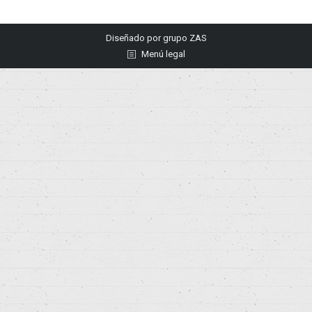
Diseñado por
grupo ZAS
Menú legal