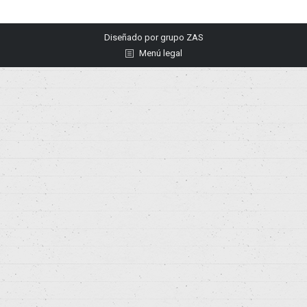
Diseñado por
grupo ZAS
Menú legal