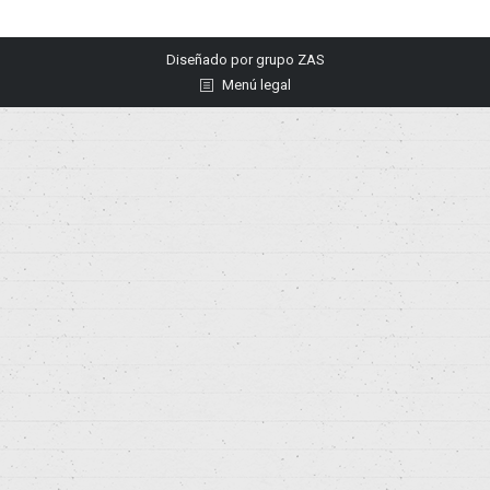
Diseñado por
grupo ZAS
Menú legal