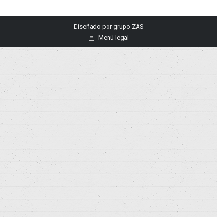
Diseñado por
grupo ZAS
Menú legal