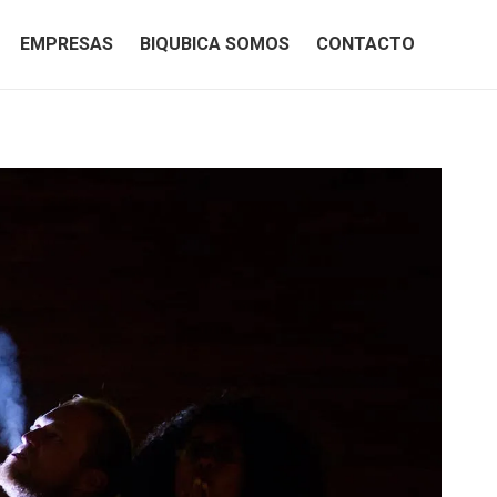
EMPRESAS
BIQUBICA SOMOS
CONTACTO
EMPRESAS
BIQUBICA SOMOS
CONTACTO