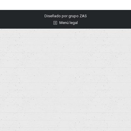
Diseñado por
grupo ZAS
Menú legal