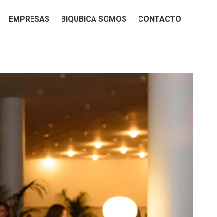
EMPRESAS
BIQUBICA SOMOS
CONTACTO
EMPRESAS
BIQUBICA SOMOS
CONTACTO