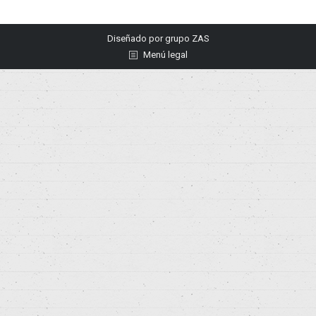
Diseñado por
grupo ZAS
Menú legal