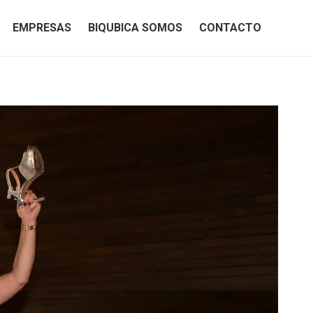
EMPRESAS
BIQUBICA SOMOS
CONTACTO
EMPRESAS
BIQUBICA SOMOS
CONTACTO