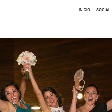
INICIO
SOCIAL
INICIO
SOCIAL