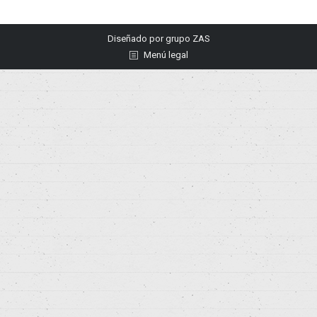
Diseñado por
grupo ZAS
Menú legal