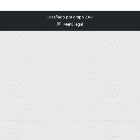
Diseñado por
grupo ZAS
Menú legal