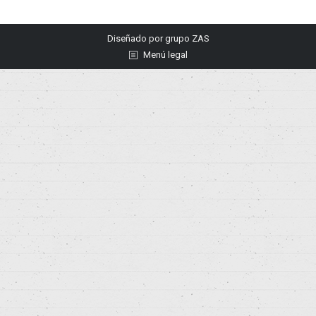
Diseñado por
grupo ZAS
Menú legal