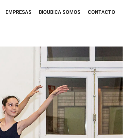
EMPRESAS
BIQUBICA SOMOS
CONTACTO
EMPRESAS
BIQUBICA SOMOS
CONTACTO