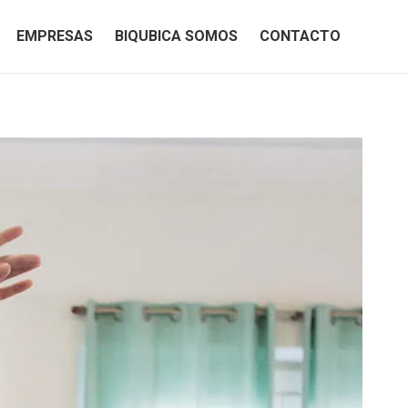
EMPRESAS
BIQUBICA SOMOS
CONTACTO
EMPRESAS
BIQUBICA SOMOS
CONTACTO