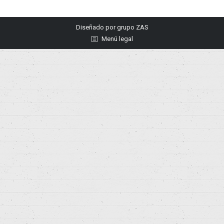
Diseñado por
grupo ZAS
Menú legal