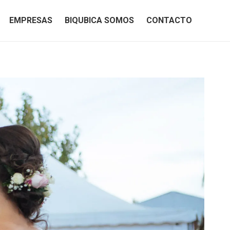
EMPRESAS
BIQUBICA SOMOS
CONTACTO
EMPRESAS
BIQUBICA SOMOS
CONTACTO