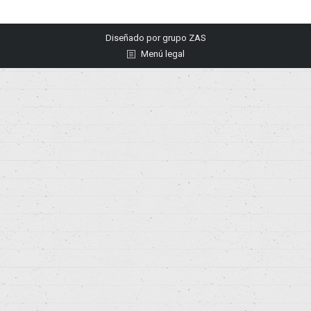
Diseñado por
grupo ZAS
Menú legal