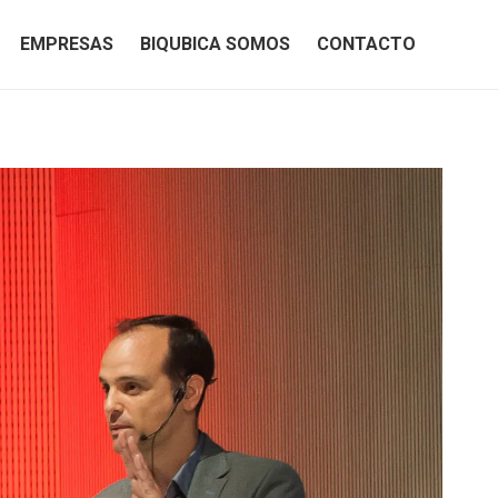
EMPRESAS
BIQUBICA SOMOS
CONTACTO
EMPRESAS
BIQUBICA SOMOS
CONTACTO