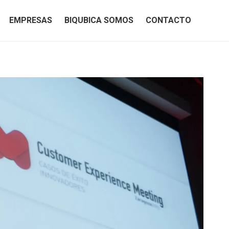
EMPRESAS
BIQUBICA SOMOS
CONTACTO
EMPRESAS
BIQUBICA SOMOS
CONTACTO