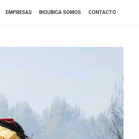
EMPRESAS
BIQUBICA SOMOS
CONTACTO
EMPRESAS
BIQUBICA SOMOS
CONTACTO