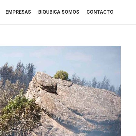
EMPRESAS
BIQUBICA SOMOS
CONTACTO
EMPRESAS
BIQUBICA SOMOS
CONTACTO