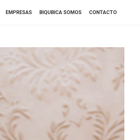
EMPRESAS
BIQUBICA SOMOS
CONTACTO
EMPRESAS
BIQUBICA SOMOS
CONTACTO