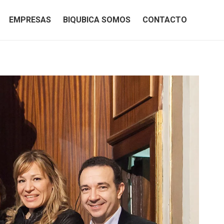
EMPRESAS
BIQUBICA SOMOS
CONTACTO
EMPRESAS
BIQUBICA SOMOS
CONTACTO