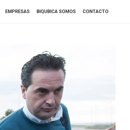
EMPRESAS
BIQUBICA SOMOS
CONTACTO
EMPRESAS
BIQUBICA SOMOS
CONTACTO