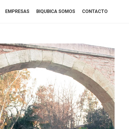
EMPRESAS
BIQUBICA SOMOS
CONTACTO
EMPRESAS
BIQUBICA SOMOS
CONTACTO