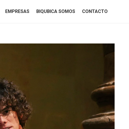
EMPRESAS
BIQUBICA SOMOS
CONTACTO
EMPRESAS
BIQUBICA SOMOS
CONTACTO