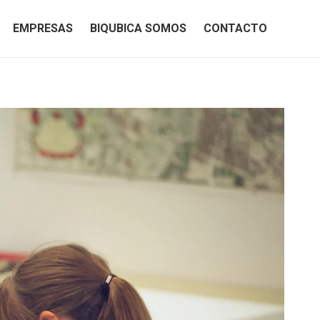
EMPRESAS
BIQUBICA SOMOS
CONTACTO
EMPRESAS
BIQUBICA SOMOS
CONTACTO