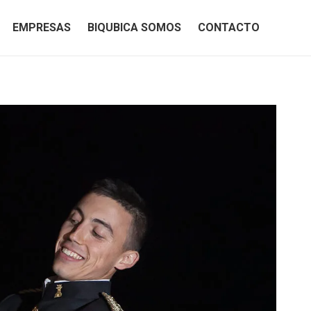
EMPRESAS
BIQUBICA SOMOS
CONTACTO
EMPRESAS
BIQUBICA SOMOS
CONTACTO