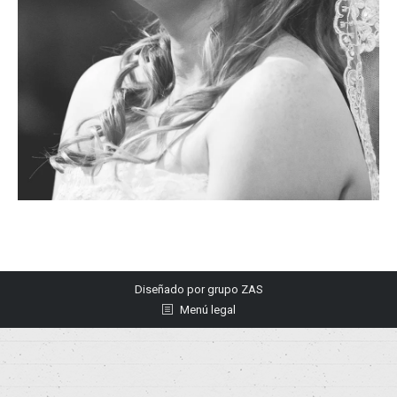
Diseñado por
grupo ZAS
Menú legal