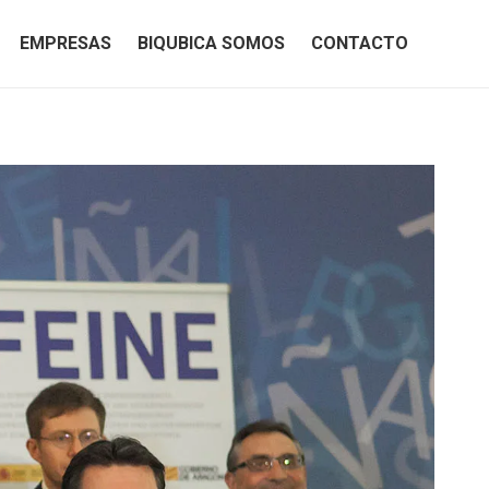
EMPRESAS
BIQUBICA SOMOS
CONTACTO
EMPRESAS
BIQUBICA SOMOS
CONTACTO