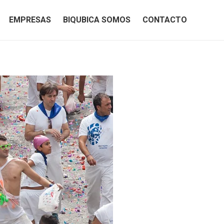
EMPRESAS
BIQUBICA SOMOS
CONTACTO
EMPRESAS
BIQUBICA SOMOS
CONTACTO