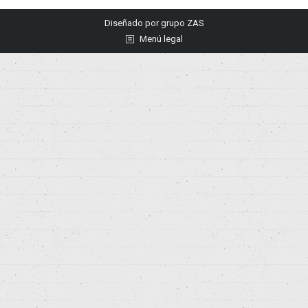
Diseñado por
grupo ZAS
Menú legal