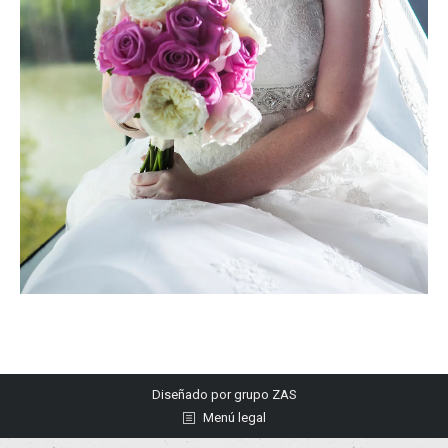
Diseñado por
grupo ZAS
Menú legal