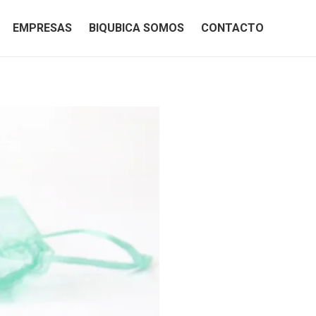
EMPRESAS
BIQUBICA SOMOS
CONTACTO
EMPRESAS
BIQUBICA SOMOS
CONTACTO