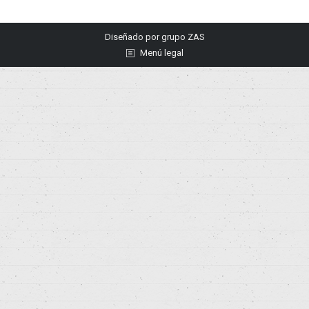
Diseñado por
grupo ZAS
Menú legal